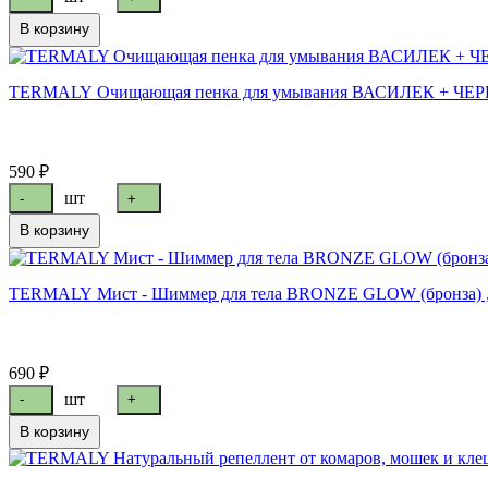
В корзину
TERMALY Очищающая пенка для умывания ВАСИЛЕК + ЧЕРЕ
590 ₽
шт
-
+
В корзину
TERMALY Мист - Шиммер для тела BRONZE GLOW (бронза) ,
690 ₽
шт
-
+
В корзину