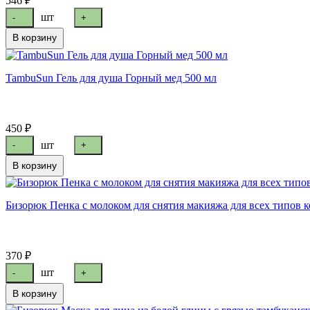
546 ₽
шт
-
+
В корзину
TambuSun Гель для душа Горный мед 500 мл
450 ₽
шт
-
+
В корзину
Бизорюк Пенка с молоком для снятия макияжа для всех типов 
370 ₽
шт
-
+
В корзину