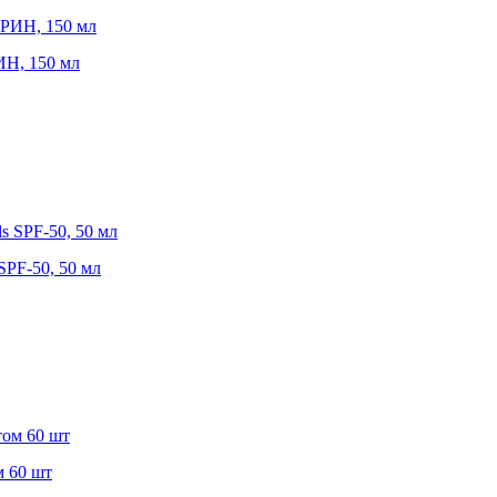
Н, 150 мл
SPF-50, 50 мл
м 60 шт