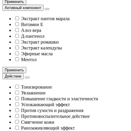
Применить
Активный компонент
Экстракт пантов марала
Витамин Е
Алоэ вера
Д-пантенол
Экстракт ромашки
Экстракт календулы
Эфирные масла
Ментол
Применить
Действие
Тонизирование
Увлажнение
Повышение гладкости и эластичности
Успокаивающий эффект
Против сухости и раздражения
Противовоспалительное действие
Смягчение кожи
Ранозаживляющий эффект