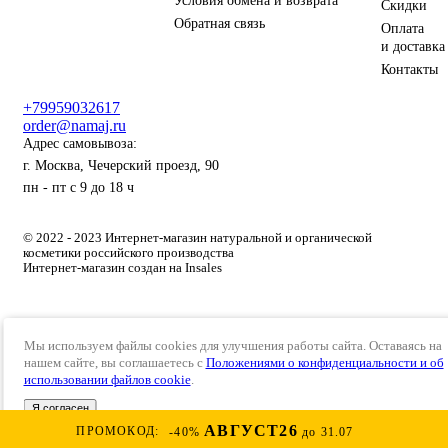
Условия обмена и возврата
Скидки
Обратная связь
Оплата
и доставка
Контакты
+79959032617
order@namaj.ru
Адрес самовывоза:
г. Москва, Чечерский проезд, 90
пн - пт с 9 до 18 ч
© 2022 - 2023 Интернет-магазин натуральной и органической
косметики российского производства
Интернет-магазин создан на Insales
Мы используем файлы cookies для улучшения работы сайта. Оставаясь на
нашем сайте, вы соглашаетесь с
Положениями о конфиденциальности и об
использовании файлов cookie
.
Я согласен
АВГУСТ26
ПРОМОКОД:
-40%
до 31.07