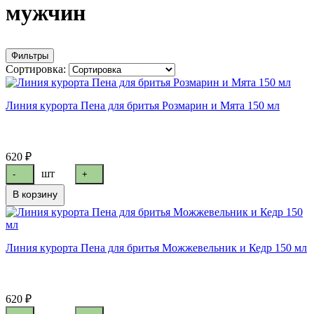
мужчин
Фильтры
Сортировка:
Линия курорта Пена для бритья Розмарин и Мята 150 мл
620 ₽
шт
-
+
В корзину
Линия курорта Пена для бритья Можжевельник и Кедр 150 мл
620 ₽