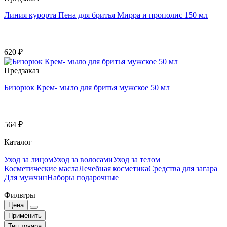
Линия курорта Пена для бритья Мирра и прополис 150 мл
620 ₽
Предзаказ
Бизорюк Крем- мыло для бритья мужское 50 мл
564 ₽
Каталог
Уход за лицом
Уход за волосами
Уход за телом
Косметические масла
Лечебная косметика
Средства для загара
Для мужчин
Наборы подарочные
Фильтры
Цена
Применить
Тип товара