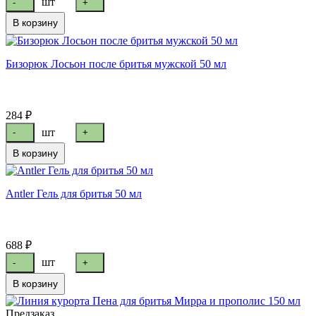
шт
-
+
В корзину
Бизорюк Лосьон после бритья мужской 50 мл
284 ₽
шт
-
+
В корзину
Antler Гель для бритья 50 мл
688 ₽
шт
-
+
В корзину
Предзаказ