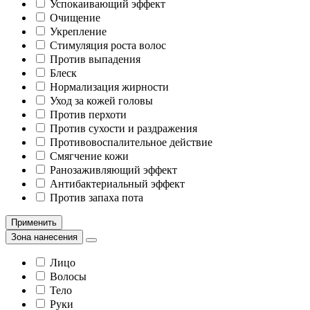
Успокаивающий эффект
Очищение
Укрепление
Стимуляция роста волос
Против выпадения
Блеск
Нормализация жирности
Уход за кожей головы
Против перхоти
Против сухости и раздражения
Противовоспалительное действие
Смягчение кожи
Ранозаживляющий эффект
Антибактериальный эффект
Против запаха пота
Применить
Зона нанесения
Лицо
Волосы
Тело
Руки