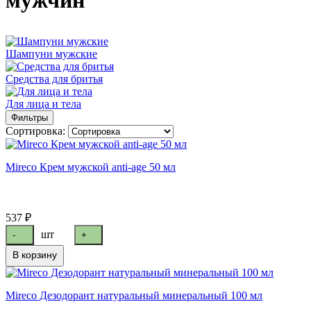
мужчин
Шампуни мужские
Средства для бритья
Для лица и тела
Фильтры
Сортировка:
Mireco Крем мужской anti-age 50 мл
537 ₽
шт
-
+
В корзину
Mireco Дезодорант натуральный минеральный 100 мл