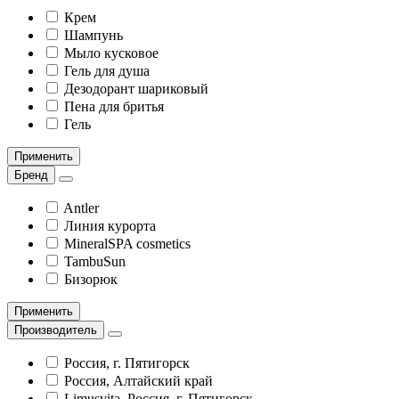
Крем
Шампунь
Мыло кусковое
Гель для душа
Дезодорант шариковый
Пена для бритья
Гель
Применить
Бренд
Antler
Линия курорта
MineralSPA cosmetics
TambuSun
Бизорюк
Применить
Производитель
Россия, г. Пятигорск
Россия, Алтайский край
Limusvita, Россия, г. Пятигорск