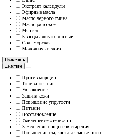
Экстракт календулы
Эфирные масла
Масло чёрного тмина
Масло рапсовое
Ментол
Квасцы алюмокалиевые
Соль морская
Молочная кислота
Применить
Действие
Против морщин
Тонизирование
Увлажнение
Защита кожи
Повышение упругости
Питание
Восстановление
Уменьшение отечности
Замедление процессов старения
Повышение гладкости и эластичности