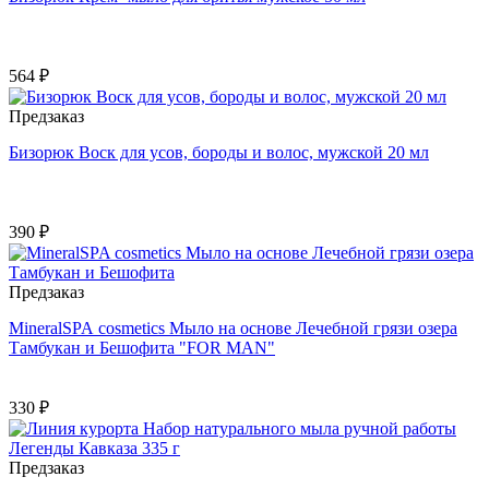
564 ₽
Предзаказ
Бизорюк Воск для усов, бороды и волос, мужской 20 мл
390 ₽
Предзаказ
MineralSPA cosmetics Мыло на основе Лечебной грязи озера
Тамбукан и Бешофита "FOR MAN"
330 ₽
Предзаказ