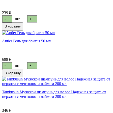
239 ₽
шт
-
+
В корзину
Antler Гель для бритья 50 мл
688 ₽
шт
-
+
В корзину
Tambusun Мужской шампунь для волос Надежная защита от
перхоти с ментолом и лаймом 200 мл
346 ₽