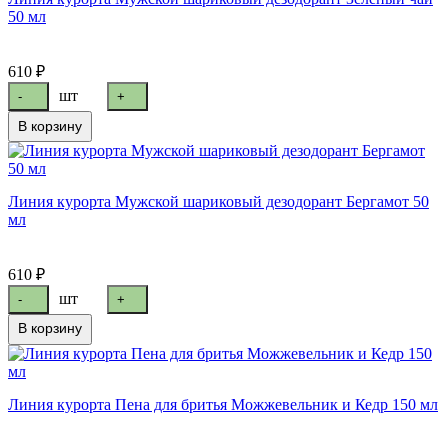
50 мл
610 ₽
шт
-
+
В корзину
Линия курорта Мужской шариковый дезодорант Бергамот 50
мл
610 ₽
шт
-
+
В корзину
Линия курорта Пена для бритья Можжевельник и Кедр 150 мл