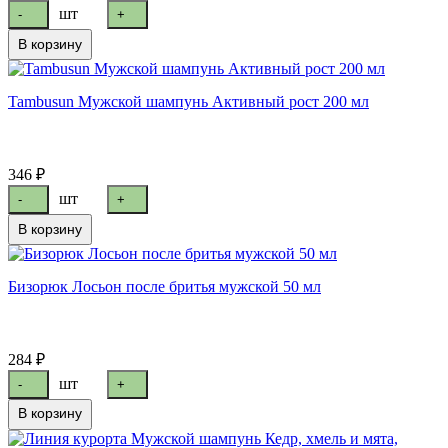
шт
-
+
В корзину
Tambusun Мужской шампунь Активный рост 200 мл
346 ₽
шт
-
+
В корзину
Бизорюк Лосьон после бритья мужской 50 мл
284 ₽
шт
-
+
В корзину