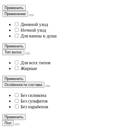
Применить
Применение
Дневной уход
Ночной уход
Для ванны и душа
Применить
Тип волос
Для всех типов
Жирные
Применить
Особенности состава
Без силикона
Без сульфатов
Без парабенов
Применить
Пол