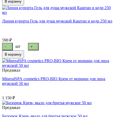
В корзину
Линия курорта Гель для душа мужской Каштан и кедр 250 мл
590 ₽
шт
-
+
В корзину
Предзаказ
MineralSPA cosmetics PRO-BIO Крем от морщин для лица
мужской 50 мл
1 150 ₽
Предзаказ
Бизорюк Крем- мыло для бритья мужское 50 мл