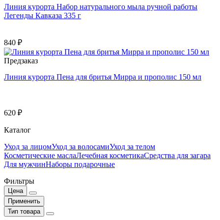
Линия курорта Набор натурального мыла ручной работы
Легенды Кавказа 335 г
840 ₽
Предзаказ
Линия курорта Пена для бритья Мирра и прополис 150 мл
620 ₽
Каталог
Уход за лицом
Уход за волосами
Уход за телом
Косметические масла
Лечебная косметика
Средства для загара
Для мужчин
Наборы подарочные
Фильтры
Цена
Применить
Тип товара