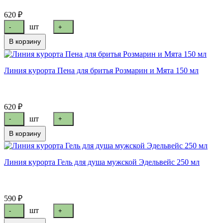
620 ₽
шт
-
+
В корзину
Линия курорта Пена для бритья Розмарин и Мята 150 мл
620 ₽
шт
-
+
В корзину
Линия курорта Гель для душа мужской Эдельвейс 250 мл
590 ₽
шт
-
+