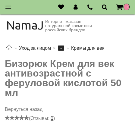
0
NamaJ
Интернет-магазин
натуральной косметики
российских брендов
-
Уход за лицом
Кремы для век
Бизорюк Крем для век
антивозрастной с
феруловой кислотой 50
мл
Вернуться назад
(Отзывы:
0
)