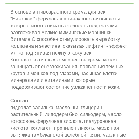
В основе антивозрастного крема для век
"
Бизорюк
" феруловая и гиалуроновая кислоты,
которые могут снимать отёчность под глазами,
разглаживая мелкие мимические морщинки.
Витамин С способен стимулировать выработку
коллагена и эластина, оказывая лифтинг - эффект,
мягко подтягивая нежную кожу век.
Комплекс активных компонентов крема может
защищать от обезвоживания, появления тёмных
кругов и мешков под глазами, насыщая клетки
минералами и витаминами, которые
поддерживают состояние увлажнённости кожи.
Состав:
гидролат василька, масло ши, глицерин
растительный, липодерм био, силкодерм, масло
кокосовое, феруловая кислота, гиалуроновая
кислота, коллаген, пропиленгликоль, масляная
вытяжка тамбуканской целебной грязи, масляные