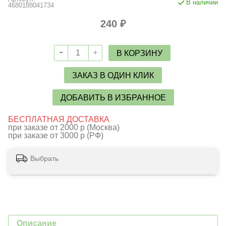
В наличии
4680188041734
240 ₽
В КОРЗИНУ
ЗАКАЗ В ОДИН КЛИК
ДОБАВИТЬ В ИЗБРАННОЕ
БЕСПЛАТНАЯ ДОСТАВКА
при заказе от 2000 р (Москва)
при заказе от 3000 р (РФ)
Выбрать
Описание