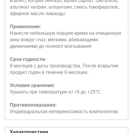
ксилит), натрия бензоат, калия сорбат, трегалоза,
альгинат натрия, аллантоин, смесь токоферолов,
эфирное масло лаванды.
Применение:
Нанести небольшую порцию крема на очищенную
зону вокруг глаз, мягкими, вбивающими
движениями до полного впитывания
Срок годности:
9 месяцев с даты производства. После вскрытия
продукт годен в течение 6 месяцев.
Условия хранения:
Хранить при температуре от +5 до +25°C.
Противопоказания:
Индивидуальная непереносимость компонентов.
Характеристики