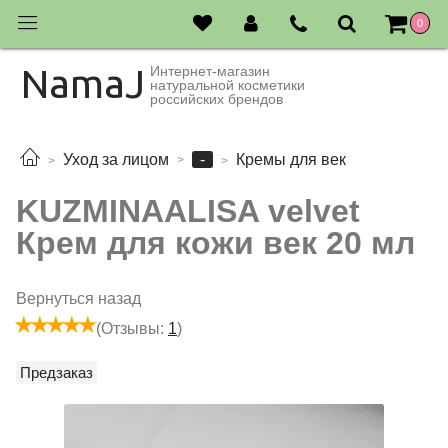
0
NamaJ
Интернет-магазин
натуральной косметики
российских брендов
-
Уход за лицом
Кремы для век
KUZMINAALISA velvet
Крем для кожи век 20 мл
Вернуться назад
(Отзывы:
1
)
Предзаказ