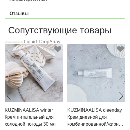
Отзывы
Сопутствующие товары
======= Liquid::DropArray
KUZMINAALISA winter
KUZMINAALISA cleenday
Крем питательный для
Крем дневной для
холодной погоды 30 мл
комбинированной/жирной