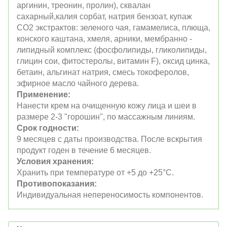
аргинин, треонин, пролин), сквалан
сахарный,калия сорбат, натрия бензоат, купаж
СО2 экстрактов: зеленого чая, гамамелиса, плюща,
конского каштана, хмеля, арники, мембранно -
липидный комплекс (фосфолипиды, гликолипиды,
глицин сои, фитостеролы, витамин F), оксид цинка,
бетаин, альгинат натрия, смесь токоферолов,
эфирное масло чайного дерева.
Применение:
Нанести крем на очищенную кожу лица и шеи в
размере 2-3 "горошин", по массажным линиям.
Срок годности:
9 месяцев с даты производства. После вскрытия
продукт годен в течение 6 месяцев.
Условия хранения:
Хранить при температуре от +5 до +25°C.
Противопоказания:
Индивидуальная непереносимость компонентов.