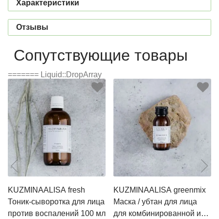
Характеристики
Отзывы
Сопутствующие товары
======= Liquid::DropArray
KUZMINAALISA fresh
KUZMINAALISA greenmix
Тоник-сыворотка для лица
Маска / убтан для лица
против воспалений 100 мл
для комбинированной и