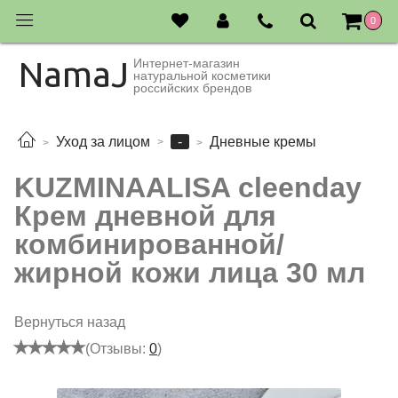
0
NamaJ
Интернет-магазин
натуральной косметики
российских брендов
-
Уход за лицом
Дневные кремы
KUZMINAALISA cleenday
Крем дневной для
комбинированной/
жирной кожи лица 30 мл
Вернуться назад
(Отзывы:
0
)