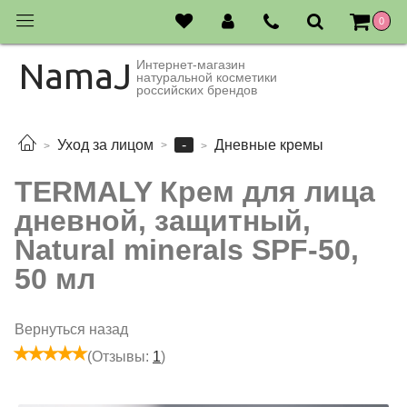
0
NamaJ
Интернет-магазин
натуральной косметики
российских брендов
-
Уход за лицом
Дневные кремы
TERMALY Крем для лица
дневной, защитный,
Natural minerals SPF-50,
50 мл
Вернуться назад
(Отзывы:
1
)