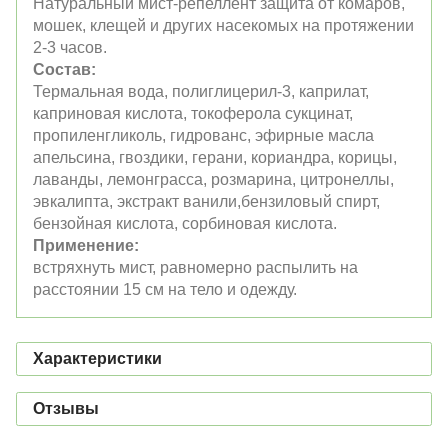
Натуральный мист-репеллент защита от комаров,
мошек, клещей и других насекомых на протяжении
2-3 часов.
Состав:
Термальная вода, полиглицерил-3, каприлат,
каприновая кислота, токоферола сукцинат,
пропиленгликоль, гидрованс, эфирные масла
апельсина, гвоздики, герани, кориандра, корицы,
лаванды, лемонграсса, розмарина, цитронеллы,
эвкалипта, экстракт ванили,бензиловый спирт,
бензойная кислота, сорбиновая кислота.
Применение:
встряхнуть мист, равномерно распылить на
расстоянии 15 см на тело и одежду.
Характеристики
Отзывы