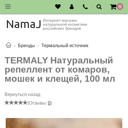
0
NamaJ
Интернет-магазин
натуральной косметики
российских брендов
Бренды
Термальный источник
TERMALY Натуральный
репеллент от комаров,
мошек и клещей, 100 мл
Вернуться назад
(Отзывы:
0
)