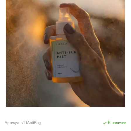
Артикул:
7TIAntiBug
В наличии