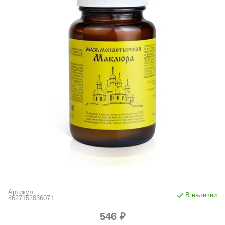
Артикул:
В наличии
4627152836071
546 ₽