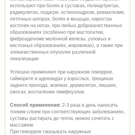
используют при болях в суставах, полиартритах,
радикулитах, подагре, остеохондрозе, ревматизме,
пяточных шпорах, болях в мышцах, наростах
косточек на ногах, при любых доброкачественных
образованиях ⟨особенно при мастопатии,
фиброаденоме молочной железы, узловых и
кистозных образованиях, жировиках⟩, а также при
злокачественных опухолях различной
локализации
Успешно применяют при наружном геморрое,
гайморите и аденоидах у взрослых, трещинах
заднего прохода, экземах, дерматитах, лишаях,
ожогах, воспалении лимфоузлов.
Способ применения:
2-3 раза в день наносить
тонким слоем при соответствующих заболеваниях,
суставы растирать до тепла, можно сочетать с
массажем.
При геморрое смазывать наружные