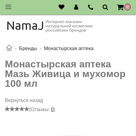
0
NamaJ
Интернет-магазин
натуральной косметики
российских брендов
Бренды
Монастырская аптека
Монастырская аптека
Мазь Живица и мухомор
100 мл
Вернуться назад
(Отзывы:
0
)