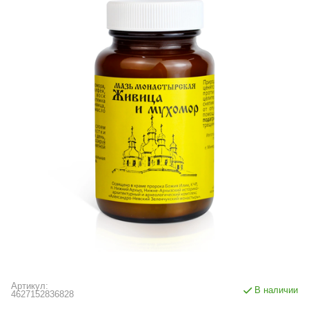
Артикул:
В наличии
4627152836828