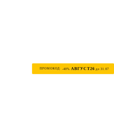
АВГУСТ26
ПРОМОКОД:
-40%
до 31.07