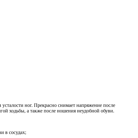
и усталости ног. Прекрасно снимает напряжение после
лгой ходьбы,
а также после ношения неудобной обуви.
и в сосудах;