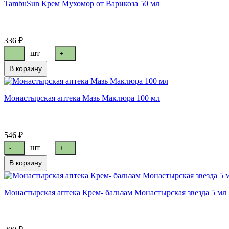
TambuSun Крем Мухомор от Варикоза 50 мл
336 ₽
шт
-
+
В корзину
Монастырская аптека Мазь Маклюра 100 мл
546 ₽
шт
-
+
В корзину
Монастырская аптека Крем- бальзам Монастырская звезда 5 мл