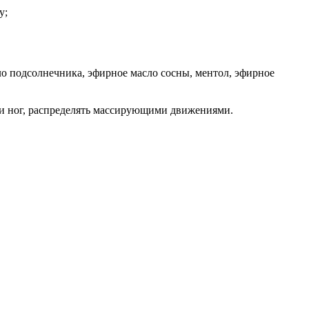
у;
о подсолнечника, эфирное масло сосны, ментол, эфирное
ти ног, распределять массирующими движениями.