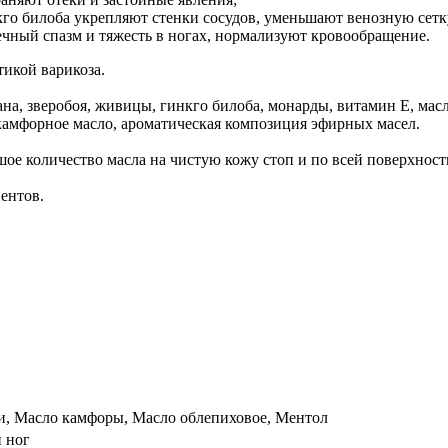
кго билоба укрепляют стенки сосудов, уменьшают венозную сетк
ный спазм и тяжесть в ногах, нормализуют кровообращение.
икой варикоза.
а, зверобоя, живицы, гинкго билоба, монарды, витамин Е, масл
 камфорное масло, ароматическая композиция эфирных масел.
шое количество масла на чистую кожу стоп и по всей поверхнос
ентов.
и, Масло камфоры, Масло облепиховое, Ментол
и ног