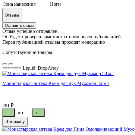
Зона нанесения
Ноги
Отзывы
Оставить отзыв
Отзыв успешно отправлен.
Он будет проверен администратором перед публикацией.
Перед публикацией отзывы проходят модерацию
Сопутствующие товары
======= Liquid::DropArray
Монастырская аптека Крем для рук Мухомор 50 мл
281 ₽
шт
-
+
В корзину