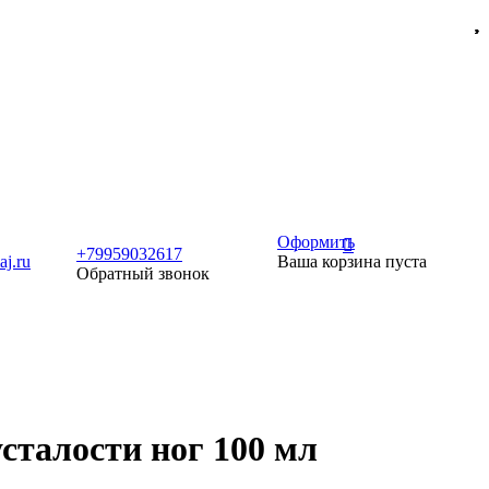
Оформить
+79959032617
j.ru
Ваша корзина пуста
Обратный звонок
сталости ног 100 мл