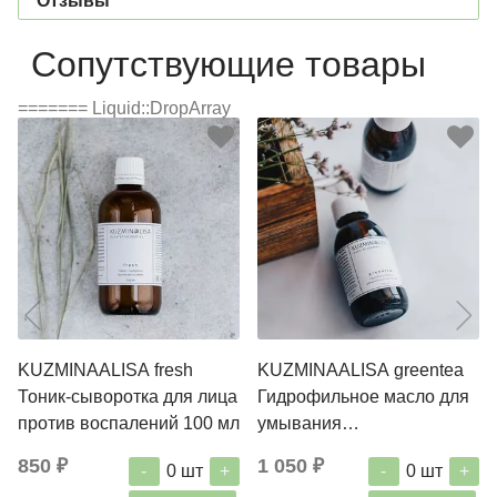
Отзывы
Сопутствующие товары
======= Liquid::DropArray
KUZMINAALISA fresh
KUZMINAALISA greentea
Тоник-сыворотка для лица
Гидрофильное масло для
против воспалений 100 мл
умывания
комбинированной, жирной
850 ₽
1 050 ₽
-
+
-
+
0
шт
0
шт
кожи 100 мл