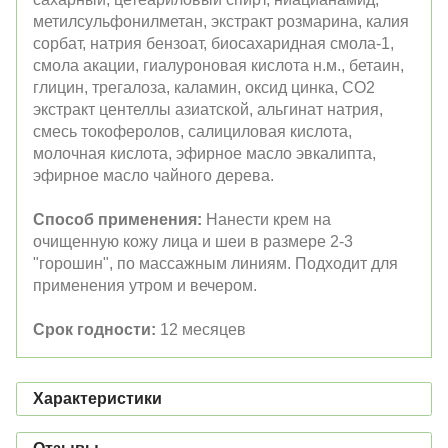
метилсульфонилметан, экстракт розмарина, калия
сорбат, натрия бензоат, биосахаридная смола-1,
смола акации, гиалуроновая кислота н.м., бетаин,
глицин, трегалоза, каламин, оксид цинка, СО2
экстракт центеллы азиатской, альгинат натрия,
смесь токоферолов, салициловая кислота,
молочная кислота, эфирное масло эвкалипта,
эфирное масло чайного дерева.
Способ применения:
Нанести крем на
очищенную кожу лица и шеи в размере 2-3
"горошин", по массажным линиям. Подходит для
применения утром и вечером.
Срок годности:
12 месяцев
Характеристики