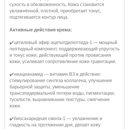
сухость и обезвоженность. Кожа становится
увлажнённой, плотной, приобретает тонус,
подтягивается контур лица.
Активные действия крема:
✔️цетиловый эфир ацетилдипептида-1 — мощный
пептидный компонент, поддерживающий упругость
и тонус кожи, действующий против провисания
кожи, усиливает сопротивление кожи гравитации.
✔️ниацианамид — витамин B3 в действии:
стимулирование синтеза коллагена, улучшение
барьерной защиты, уменьшение
трансэпидермальной потери воды, пигментации,
тусклости, выравнивание текстуры, смягчение
кожи.
✔️биосахаридная смола-1 — увлажнение и
гладкость на протяжении дня, делает кожу