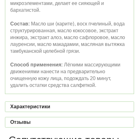
микроэлементами, делает ее сияющей и
бархатистой.
Состав:
Масло ши ⟨карите⟩, воск пчелиный, вода
структурированная, масло кокосовое, экстракт
инжира, экстракт алоэ, масло сафлоровое, масло
лауренсии, масло макадамии, масляная вытяжка
тамбуканской целебной грязи.
Способ применения:
Лёгкими массирующими
движениями нанести на предварительно
очищенную кожу лица, подождать 20 минут,
удалить остатки средства салфеткой.
Характеристики
Отзывы