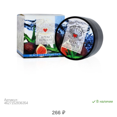
Артикул:
В наличии
4627152836354
266 ₽