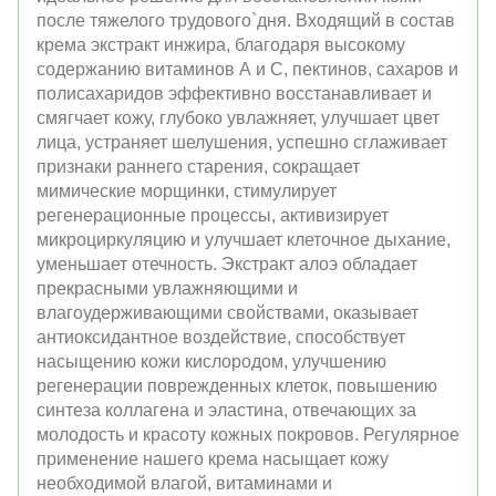
после тяжелого трудового`дня. Входящий в состав
крема экстракт инжира, благодаря высокому
содержанию витаминов А и С, пектинов, сахаров и
полисахаридов эффективно восстанавливает и
смягчает кожу, глубоко увлажняет, улучшает цвет
лица, устраняет шелушения, успешно сглаживает
признаки раннего старения, сокращает
мимические морщинки, стимулирует
регенерационные процессы, активизирует
микроциркуляцию и улучшает клеточное дыхание,
уменьшает отечность. Экстракт алоэ обладает
прекрасными увлажняющими и
влагоудерживающими свойствами, оказывает
антиоксидантное воздействие, способствует
насыщению кожи кислородом, улучшению
регенерации поврежденных клеток, повышению
синтеза коллагена и эластина, отвечающих за
молодость и красоту кожных покровов. Регулярное
применение нашего крема насыщает кожу
необходимой влагой, витаминами и