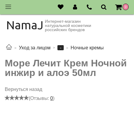
0
NamaJ
Интернет-магазин
натуральной косметики
российских брендов
-
Уход за лицом
Ночные кремы
Море Лечит Крем Ночной
инжир и алоэ 50мл
Вернуться назад
(Отзывы:
0
)