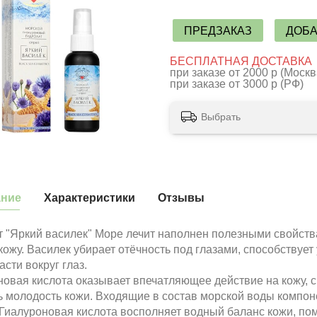
ПРЕДЗАКАЗ
ДОБА
БЕСПЛАТНАЯ ДОСТАВКА
при заказе от 2000 р (Москв
при заказе от 3000 р (РФ)
Выбрать
ание
Характеристики
Отзывы
т "Яркий василек" Море лечит наполнен полезными свойств
ожу. Василек убирает отёчность под глазами, способствуе
асти вокруг глаз.
новая кислота оказывает впечатляющее действие на кожу, 
ь молодость кожи. Входящие в состав морской воды компо
Гиалуроновая кислота восполняет водный баланс кожи, пом