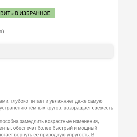
ВИТЬ В ИЗБРАННОЕ
а)
ами, глубоко питает и увлажняет даже самую
т устранению тёмных кругов, возвращает свежесть
способна замедлить возрастные изменения,
ненты, обеспечат более быстрый и мощный
огает вернуть ее природную упругость. В