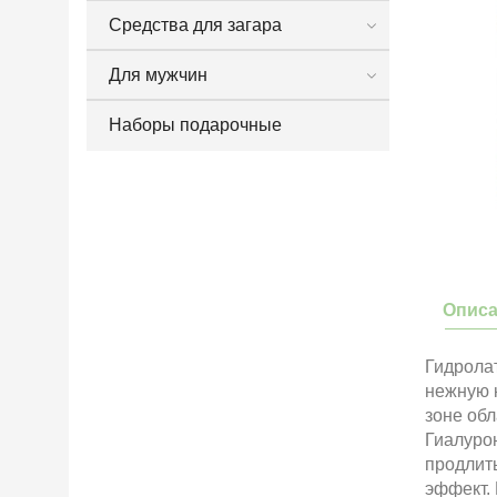
Средства для загара
Для мужчин
Наборы подарочные
Опис
Гидрола
нежную к
зоне обл
Гиалуро
продлит
эффект. 