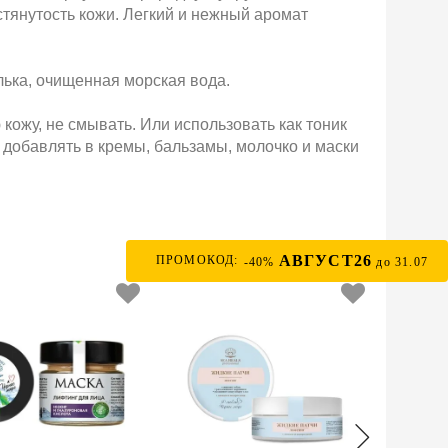
стянутость кожи. Легкий и нежный аромат
ька, очищенная морская вода.
кожу, не смывать. Или использовать как тоник
о добавлять в кремы, бальзамы, молочко и маски
АВГУСТ26
ПРОМОКОД:
-40%
до 31.07