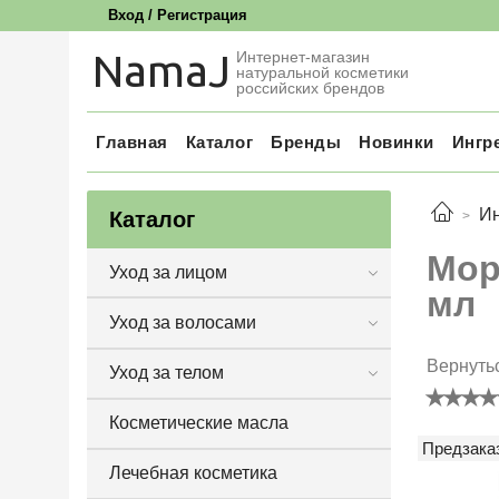
Вход / Регистрация
NamaJ
Интернет-магазин
натуральной косметики
российских брендов
Главная
Каталог
Бренды
Новинки
Ингр
И
Каталог
Мор
Уход за лицом
мл
Уход за волосами
Вернуть
Уход за телом
Косметические масла
Предзака
Лечебная косметика