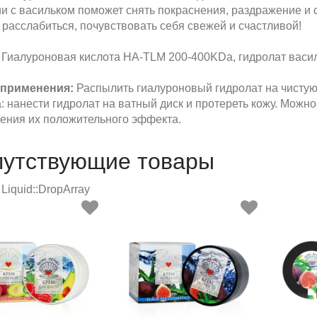
и с васильком поможет снять покраснения, раздражение и 
расслабиться, почувствовать себя свежей и счастливой!
Гиалуроновая кислота НА-TLM 200-400KDa, гидролат васил
 применения:
Распылить гиалуроновый гидролат на чистую 
: нанести гидролат на ватный диск и протереть кожу. Можн
ления их положительного эффекта.
путствующие товары
Liquid::DropArray