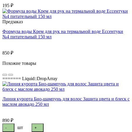
195 ₽
Предзаказ
Формула воды Крем для рук на термальной воде Ессентуки
№4 питательный 150 мл
850 ₽
Похожие товары
======= Liquid::DropArray
Линия курорта Био-шампунь для волос Защита цвета и блеск с
маслом авокадо 250 мл
890 ₽
шт
-
+