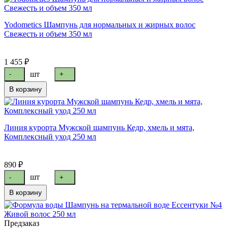
Yodometics Шампунь для нормальных и жирных волос
Свежесть и объем 350 мл
1 455 ₽
шт
-
+
В корзину
Линия курорта Мужской шампунь Кедр, хмель и мята,
Комплексный уход 250 мл
890 ₽
шт
-
+
В корзину
Предзаказ