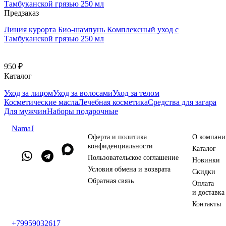
Предзаказ
Линия курорта Био-шампунь Комплексный уход с
Тамбуканской грязью 250 мл
950 ₽
Каталог
Уход за лицом
Уход за волосами
Уход за телом
Косметические масла
Лечебная косметика
Средства для загара
Для мужчин
Наборы подарочные
NamaJ
Оферта и политика
О компани
конфиденциальности
Каталог
Пользовательское соглашение
Новинки
Условия обмена и возврата
Скидки
Обратная связь
Оплата
и доставка
Контакты
+79959032617