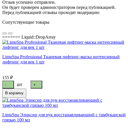
Отзыв успешно отправлен.
Он будет проверен администратором перед публикацией.
Перед публикацией отзывы проходят модерацию
Сопутствующие товары
======= Liquid::DropArray
LimuSpa Professional Тканевая лифтинг-маска интенсивный
лифтинг для век 1 шт
155 ₽
шт
-
+
В корзину
LimuSpa Эликсир для рук восстанавливающий с тамбуканской
грязью 100 мл