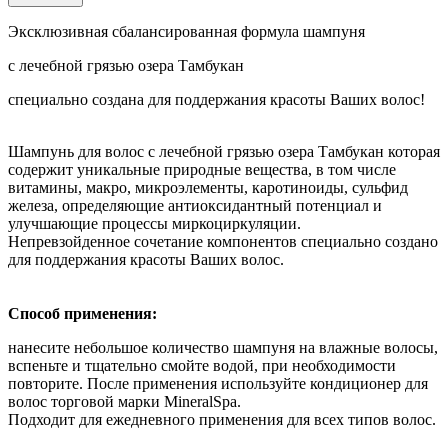
Эксклюзивная сбалансированная формула шампуня
с лечебной грязью озера Тамбукан
специально создана для поддержания красоты Ваших волос!
Шампунь для волос с лечебной грязью озера Тамбукан которая
содержит уникальные природные вещества, в том числе
витамины, макро, микроэлементы, каротиноиды, сульфид
железа, определяющие антиоксидантный потенциал и
улучшающие процессы миркоциркуляции.
Непревзойденное сочетание компонентов специально создано
для поддержания красоты Ваших волос.
Способ применения:
нанесите небольшое количество шампуня на влажные волосы,
вспеньте и тщательно смойте водой, при необходимости
повторите. После применения используйте кондиционер для
волос торговой марки MineralSpa.
Подходит для ежедневного применения для всех типов волос.