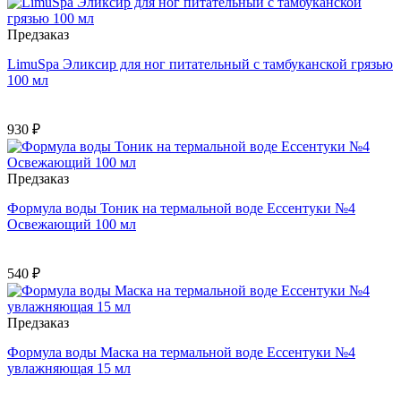
Предзаказ
LimuSpa Эликсир для ног питательный с тамбуканской грязью
100 мл
930 ₽
Предзаказ
Формула воды Тоник на термальной воде Ессентуки №4
Освежающий 100 мл
540 ₽
Предзаказ
Формула воды Маска на термальной воде Ессентуки №4
увлажняющая 15 мл