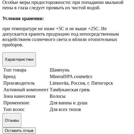
Особые меры предосторожности: при попадании мыльной
пены в глаза следует промыть их чистой водой.
Условия хранения:
при температуре не ниже +5С и не выше +25С. Не
допускается хранить продукцию под непосредственным
воздействием солнечного света и вблизи отопительных
приборов.
Характеристики
Тип товара
Шампунь
Бренд
MineralSPA cosmetics
Производитель
Limusvita, Россия, г. Пятигорск
Активный компонент
Тамбуканская грязь
Зона нанесения
Волосы
Применение
Для ванны и душа
Тип волос
Для всех типов
Отзывы
Оставить отзыв