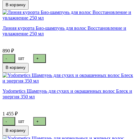
В корзину
Линия курорта Био-шампунь для волос Восстановление и
увлажнение 250 мл
890 ₽
шт
-
+
В корзину
Yodometics Шампунь для сухих и окрашенных волос Блеск и
энергия 350 мл
1 455 ₽
шт
-
+
В корзину