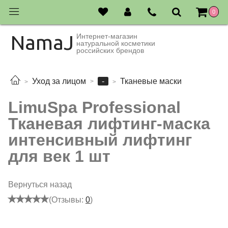
0
NamaJ
Интернет-магазин
натуральной косметики
российских брендов
-
Уход за лицом
Тканевые маски
LimuSpa Professional
Тканевая лифтинг-маска
интенсивный лифтинг
для век 1 шт
Вернуться назад
(Отзывы:
0
)