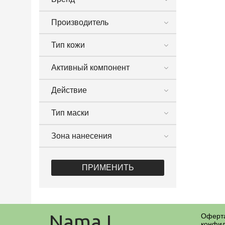
Производитель
Тип кожи
Активный компонент
Действие
Тип маски
Зона нанесения
ПРИМЕНИТЬ
NamaJ
Оферта
конфид