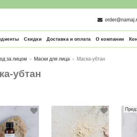
order@namaj.
едиенты
Скидки
Доставка и оплата
О компании
Ко
од за лицом
Маски для лица
Маска-убтан
ка-убтан
Пред