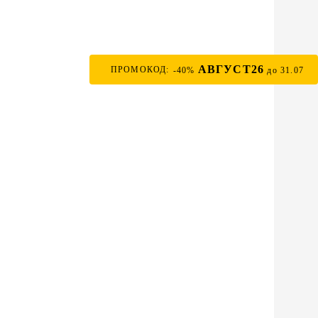
АВГУСТ26
ПРОМОКОД:
-40%
до 31.07