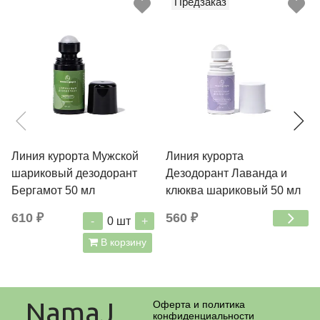
Предзаказ
Линия курорта Мужской
Линия курорта
шариковый дезодорант
Дезодорант Лаванда и
Бергамот 50 мл
клюква шариковый 50 мл
610 ₽
560 ₽
-
+
0
шт
В корзину
NamaJ
Оферта и политика
конфиденциальности