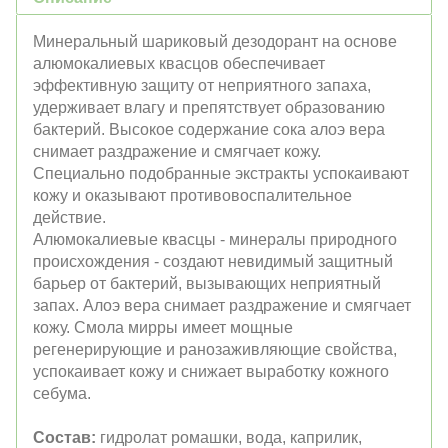
Минеральный шариковый дезодорант на основе
алюмокалиевых квасцов обеспечивает
эффективную защиту от неприятного запаха,
удерживает влагу и препятствует образованию
бактерий. Высокое содержание сока алоэ вера
снимает раздражение и смягчает кожу.
Специально подобранные экстракты успокаивают
кожу и оказывают противовоспалительное
действие.
Алюмокалиевые квасцы - минералы природного
происхождения - создают невидимый защитный
барьер от бактерий, вызывающих неприятный
запах. Алоэ вера снимает раздражение и смягчает
кожу. Смола мирры имеет мощные
регенерирующие и ранозаживляющие свойства,
успокаивает кожу и снижает выработку кожного
себума.
Состав:
гидролат ромашки, вода, каприлик,