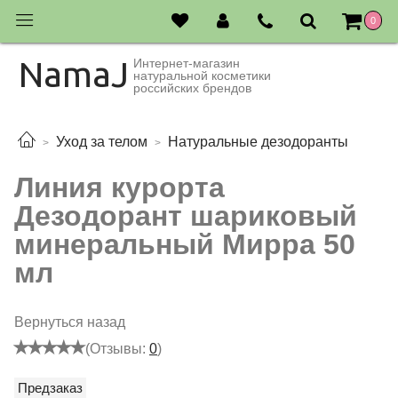
0
NamaJ
Интернет-магазин
натуральной косметики
российских брендов
Уход за телом
Натуральные дезодоранты
Линия курорта
Дезодорант шариковый
минеральный Мирра 50
мл
Вернуться назад
(Отзывы:
0
)
Предзаказ