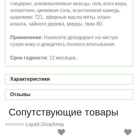
глицерин, алюмокалиевые квасцы, гель алоэ вера,
аллантоин, цинковая соль, ксантановая камедь,
шаромикс 721, эфирные масла мяты, иланг-
иланга, чайного дерева, мирры, твин 80.
Применение:
Нанесите дезодорант на чистую
сухую кожу и дождитесь полного впитывания.
Срок годности:
12 месяцев.
Характеристики
Отзывы
Сопутствующие товары
======= Liquid::DropArray