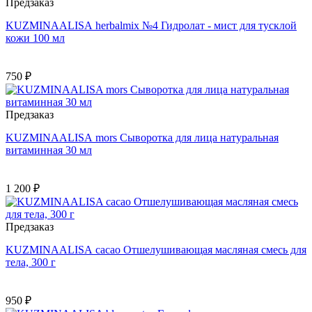
Предзаказ
KUZMINAALISA herbalmix №4 Гидролат - мист для тусклой
кожи 100 мл
750 ₽
Предзаказ
KUZMINAALISA mors Сыворотка для лица натуральная
витаминная 30 мл
1 200 ₽
Предзаказ
KUZMINAALISA cacao Отшелушивающая масляная смесь для
тела, 300 г
950 ₽