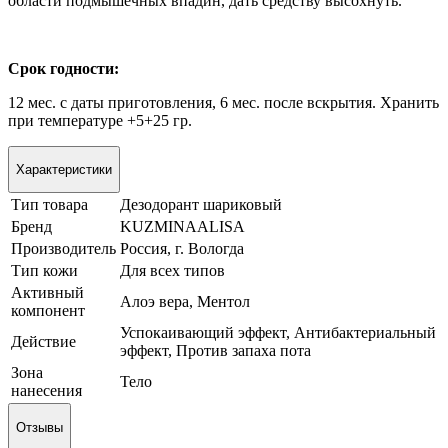
области подмышечных впадин, дать средству высохнуть.
Срок годности:
12 мес. с даты приготовления, 6 мес. после вскрытия. Хранить
при температуре +5+25 гр.
Характеристики
Тип товара
Дезодорант шариковый
Бренд
KUZMINAALISA
Производитель
Россия, г. Вологда
Тип кожи
Для всех типов
Активный
Алоэ вера, Ментол
компонент
Успокаивающий эффект, Антибактериальный
Действие
эффект, Против запаха пота
Зона
Тело
нанесения
Отзывы