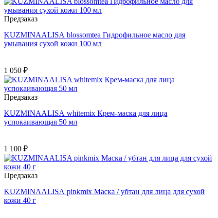
Предзаказ
KUZMINAALISA blossomtea Гидрофильное масло для
умывания сухой кожи 100 мл
1 050 ₽
Предзаказ
KUZMINAALISA whitemix Крем-маска для лица
успокаивающая 50 мл
1 100 ₽
Предзаказ
KUZMINAALISA pinkmix Маска / убтан для лица для сухой
кожи 40 г