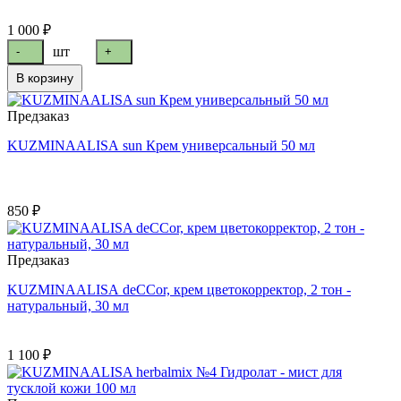
1 000 ₽
шт
-
+
В корзину
Предзаказ
KUZMINAALISA sun Крем универсальный 50 мл
850 ₽
Предзаказ
KUZMINAALISA deССor, крем цветокорректор, 2 тон -
натуральный, 30 мл
1 100 ₽