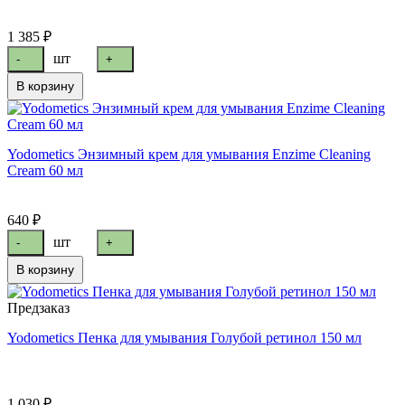
1 385 ₽
шт
-
+
В корзину
Yodometics Энзимный крем для умывания Enzime Cleaning
Cream 60 мл
640 ₽
шт
-
+
В корзину
Предзаказ
Yodometics Пенка для умывания Голубой ретинол 150 мл
1 030 ₽