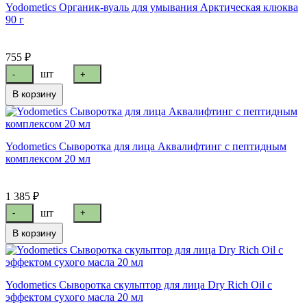
Yodometics Органик-вуаль для умывания Арктическая клюква
90 г
755 ₽
шт
-
+
В корзину
Yodometics Сыворотка для лица Аквалифтинг с пептидным
комплексом 20 мл
1 385 ₽
шт
-
+
В корзину
Yodometics Сыворотка скульптор для лица Dry Rich Oil с
эффектом сухого масла 20 мл