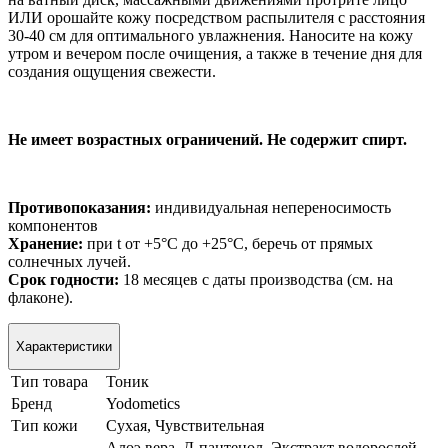
ИЛИ орошайте кожу посредством распылителя с расстояния
30-40 см для оптимального увлажнения. Наносите на кожу
утром и вечером после очищения, а также в течение дня для
создания ощущения свежести.
Не имеет возрастных ограничений. Не содержит спирт.
Противопоказания:
индивидуальная непереносимость
компонентов
Хранение:
при t от +5°C до +25°C, беречь от прямых
солнечных лучей.
Срок годности:
18 месяцев с даты производства (см. на
флаконе).
Характеристики
Тип товара
Тоник
Бренд
Yodometics
Тип кожи
Сухая, Чувствительная
Алоэ вера, Д-пантенол, Экстракт водорослей,