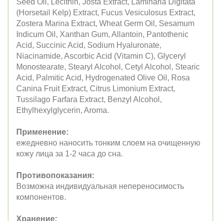
Seed Oil, Lecithin, Josta Extract, Laminaria Digitata
(Horsetail Kelp) Extract, Fucus Vesiculosus Extract,
Zostera Marina Extract, Wheat Germ Oil, Sesamum
Indicum Oil, Xanthan Gum, Allantoin, Pantothenic
Acid, Succinic Acid, Sodium Hyaluronate,
Niacinamide, Ascorbic Acid (Vitamin C), Glyceryl
Monostearate, Stearyl Alcohol, Cetyl Alcohol, Stearic
Acid, Palmitic Acid, Hydrogenated Olive Oil, Rosa
Canina Fruit Extract, Citrus Limonium Extract,
Tussilago Farfara Extract, Benzyl Alcohol,
Ethylhexylglycerin, Aroma.
Применение:
ежедневно наносить тонким слоем на очищенную
кожу лица за 1-2 часа до сна.
Противопоказания:
Возможна индивидуальная непереносимость
компонентов.
Хранение: