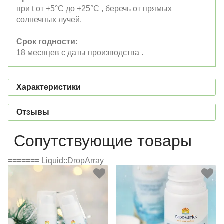
при t от +5°C до +25°C , беречь от прямых
солнечных лучей.
Срок годности:
18 месяцев с даты производства .
Характеристики
Отзывы
Сопутствующие товары
======= Liquid::DropArray