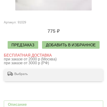
Артикул:
91029
775 ₽
ПРЕДЗАКАЗ
ДОБАВИТЬ В ИЗБРАННОЕ
БЕСПЛАТНАЯ ДОСТАВКА
при заказе от 2000 р (Москва)
при заказе от 3000 р (РФ)
Выбрать
Описание