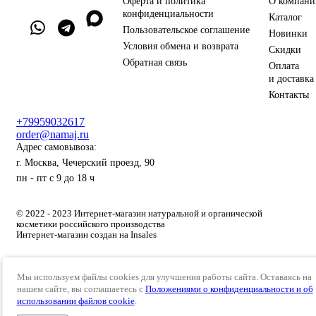
Оферта и политика
О компани
конфиденциальности
Каталог
Пользовательское соглашение
Новинки
Условия обмена и возврата
Скидки
Обратная связь
Оплата
и доставка
Контакты
+79959032617
order@namaj.ru
Адрес самовывоза:
г. Москва, Чечерский проезд, 90
пн - пт с 9 до 18 ч
© 2022 - 2023 Интернет-магазин натуральной и органической
косметики российского производства
Интернет-магазин создан на Insales
Мы используем файлы cookies для улучшения работы сайта. Оставаясь на
нашем сайте, вы соглашаетесь с
Положениями о конфиденциальности и об
использовании файлов cookie
.