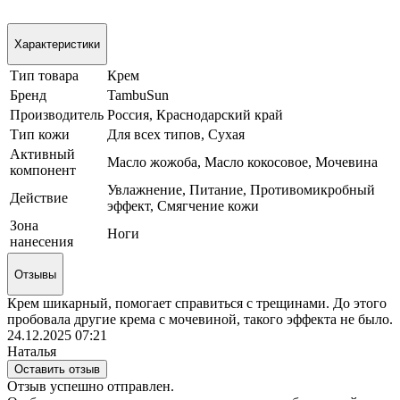
Характеристики
Тип товара
Крем
Бренд
TambuSun
Производитель
Россия, Краснодарский край
Тип кожи
Для всех типов, Сухая
Активный
Масло жожоба, Масло кокосовое, Мочевина
компонент
Увлажнение, Питание, Противомикробный
Действие
эффект, Смягчение кожи
Зона
Ноги
нанесения
Отзывы
Крем шикарный, помогает справиться с трещинами. До этого
пробовала другие крема с мочевиной, такого эффекта не было.
24.12.2025 07:21
Наталья
Оставить отзыв
Отзыв успешно отправлен.