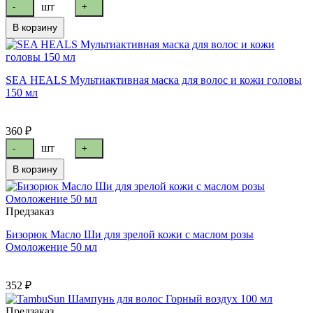
шт
-
+
В корзину
SEA HEALS Мультиактивная маска для волос и кожи головы
150 мл
360 ₽
шт
-
+
В корзину
Предзаказ
Бизорюк Масло Ши для зрелой кожи с маслом розы
Омоложение 50 мл
352 ₽
Предзаказ