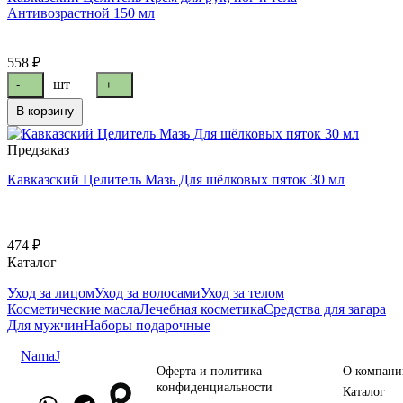
Антивозрастной 150 мл
558 ₽
шт
-
+
В корзину
Предзаказ
Кавказский Целитель Мазь Для шёлковых пяток 30 мл
474 ₽
Каталог
Уход за лицом
Уход за волосами
Уход за телом
Косметические масла
Лечебная косметика
Средства для загара
Для мужчин
Наборы подарочные
NamaJ
Оферта и политика
О компани
конфиденциальности
Каталог