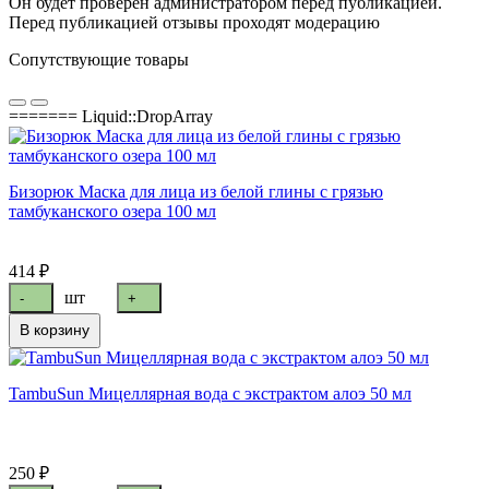
Он будет проверен администратором перед публикацией.
Перед публикацией отзывы проходят модерацию
Сопутствующие товары
======= Liquid::DropArray
Бизорюк Маска для лица из белой глины с грязью
тамбуканского озера 100 мл
414 ₽
шт
-
+
В корзину
TambuSun Мицеллярная вода с экстрактом алоэ 50 мл
250 ₽