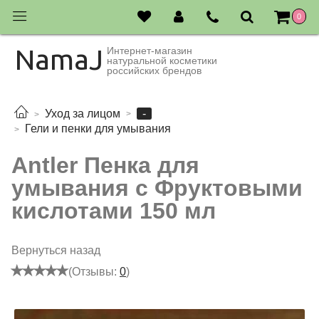
0
NamaJ
Интернет-магазин
натуральной косметики
российских брендов
-
Уход за лицом
Гели и пенки для умывания
Antler Пенка для
умывания с Фруктовыми
кислотами 150 мл
Вернуться назад
(Отзывы:
0
)