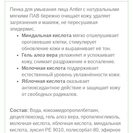
Пенка для умывания лица Antler с натуральными
мягкими ПАВ бережно очищает кожу, удаляет
загрязнения и макияж, не пересушивая
эпидермис.
Миндальная кислота
мягко отшелушивает
ороговевшие клетки, стимулирует
обновление кожи и выравнивает её тон.
Гель алоэ вера
увлажняет и успокаивает
кожу, снимает раздражение и воспаление.
Молочная кислота
поддерживает
естественный уровень увлажнённости кожи.
Яблочная кислота
оказывает
антиоксидантное действие и защищает кожу
от свободных радикалов.
Состав:
Вода, кокоамидопропилбетаин,
децилглюкозид, гель алоэ вера, пропиленгликоль,
молочная кислота, яблочная кислота, миндальная
кислота, эуксил PE 9010, полисорбат-80, эфирное