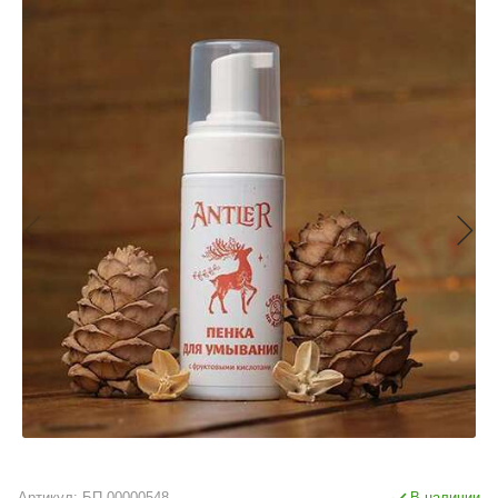
Артикул:
БП-00000548
В наличии