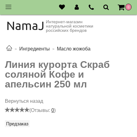
0
NamaJ
Интернет-магазин
натуральной косметики
российских брендов
Ингредиенты
Масло жожоба
Линия курорта Скраб
соляной Кофе и
апельсин 250 мл
Вернуться назад
(Отзывы:
0
)
Предзаказ