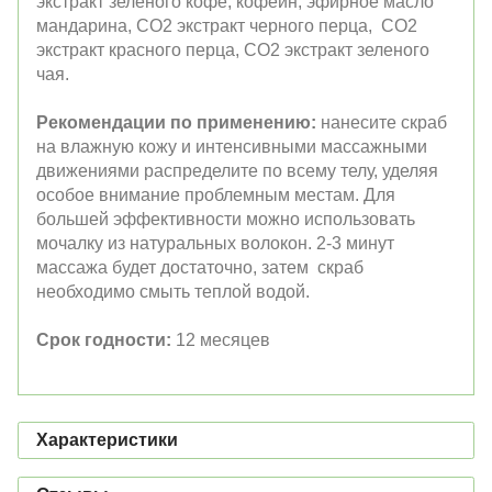
экстракт зеленого кофе, кофеин, эфирное масло
мандарина, СО2 экстракт черного перца, СО2
экстракт красного перца, СО2 экстракт зеленого
чая.
Рекомендации по применению:
нанесите скраб
на влажную кожу и интенсивными массажными
движениями распределите по всему телу, уделяя
особое внимание проблемным местам. Для
большей эффективности можно использовать
мочалку из натуральных волокон. 2-3 минут
массажа будет достаточно, затем скраб
необходимо смыть теплой водой.
Срок годности:
12 месяцев
Характеристики