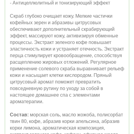
- Антицеллюлитный и тонизирующий эффект
Скраб глубоко очищает кожу. Мелкие частички
кофейных зерен и абразивы цитрусовых
обеспечивают д
ополнительный скрабирующий
эффект, массируют кожу, активизируя обменные
процессы. Экстракт зеленого кофе повышает
эластичность кожи и устраняет отечность. Экстракт
перца стимулирует кровообращение, способствуя
расщеплению жировых отложений.
Регулярное
применение солевого скраба выравнивает рельеф
кожи и насыщает клетки кислородом.
Пряный
цитрусовый аромат поможет превратить
повседневную рутину по уходу за собой в
настоящее домашнее спа с элементами
ароматерапии.
Состав:
морская соль, масло жожоба, полисорбат
твин 80, кофе, абразив корки апельсина, абразив
корки лимона, ароматическая композиция,