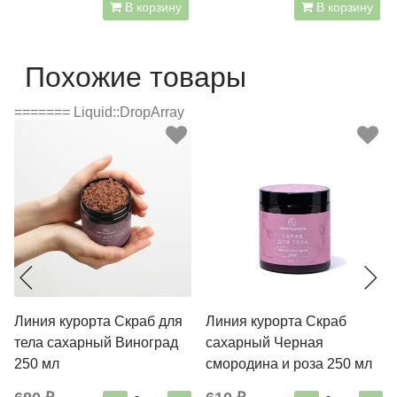
В корзину
В корзину
Похожие товары
======= Liquid::DropArray
Линия курорта Скраб для
Линия курорта Скраб
тела сахарный Виноград
сахарный Черная
250 мл
смородина и роза 250 мл