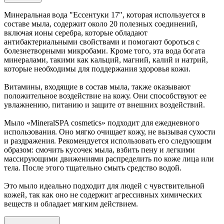
Минеральная вода "Ессентуки 17", которая используется в
составе мыла, содержит около 20 полезных соединений,
включая ионы серебра, которые обладают
антибактериальными свойствами и помогают бороться с
болезнетворными микробами. Кроме того, эта вода богата
минералами, такими как кальций, магний, калий и натрий,
которые необходимы для поддержания здоровья кожи.
Витамины, входящие в состав мыла, также оказывают
положительное воздействие на кожу. Они способствуют ее
увлажнению, питанию и защите от внешних воздействий.
Мыло «MineralSPA cosmetics» подходит для ежедневного
использования. Оно мягко очищает кожу, не вызывая сухости
и раздражения. Рекомендуется использовать его следующим
образом: смочить кусочек мыла, взбить пену и легкими
массирующими движениями распределить по коже лица или
тела. После этого тщательно смыть средство водой.
Это мыло идеально подходит для людей с чувствительной
кожей, так как оно не содержит агрессивных химических
веществ и обладает мягким действием.