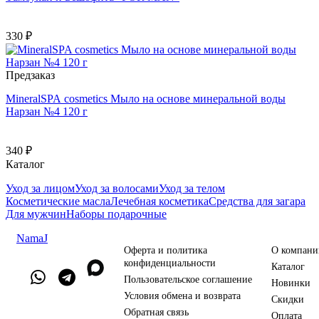
330 ₽
Предзаказ
MineralSPA cosmetics Мыло на основе минеральной воды
Нарзан №4 120 г
340 ₽
Каталог
Уход за лицом
Уход за волосами
Уход за телом
Косметические масла
Лечебная косметика
Средства для загара
Для мужчин
Наборы подарочные
NamaJ
Оферта и политика
О компани
конфиденциальности
Каталог
Пользовательское соглашение
Новинки
Условия обмена и возврата
Скидки
Обратная связь
Оплата