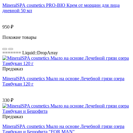
MineralSPA cosmetics PRO-BIO Крем от морщин для лица
дневной 50 мл
950 ₽
Похожие товары
======= Liquid::DropArray
Предзаказ
MineralSPA cosmetics Мыло на основе Лечебной грязи озера
Тамбукан 120 г
330 ₽
Предзаказ
MineralSPA cosmetics Мыло на основе Лечебной грязи озера
Тамбукан и Бешофита "FOR MAN"