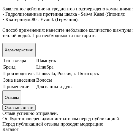
Заявленное действие ингредиентов подтверждено компаниями:
• Гидролизованные протеины шелка - Seiwa Kasei (Япония);
• Кватерниум-80 - Evonik (Германия).
Способ применения: нанесите небольшое количество шампуня 
теплой водой. При необходимости повторите.
Характеристики
Тип товара
Шампунь
Бренд
LimuSpa
Производитель
Limusvita, Россия, г. Пятигорск
Зона нанесения
Волосы
Применение
Для ванны и душа
Отзывы
Оставить отзыв
Отзыв успешно отправлен.
Он будет проверен администратором перед публикацией.
Перед публикацией отзывы проходят модерацию
Каталог