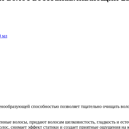
нообразующей способностью позволяет тщательно очищать воло
ные волосы, придают волосам шелковистость, гладкость и есте
олос, снимает эффект статики и создает приятные ощущения на 