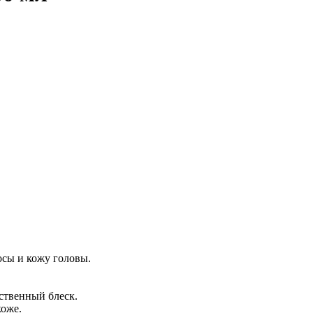
сы и кожу головы.
ственный блеск.
коже.