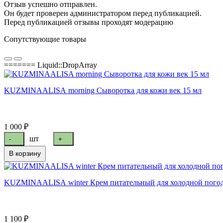
Отзыв успешно отправлен.
Он будет проверен администратором перед публикацией.
Перед публикацией отзывы проходят модерацию
Сопутствующие товары
======= Liquid::DropArray
KUZMINAALISA morning Сыворотка для кожи век 15 мл
1 000 ₽
шт
-
+
В корзину
KUZMINAALISA winter Крем питательный для холодной погод
1 100 ₽