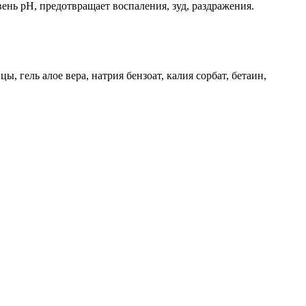
ень pH, предотвращает воспаления, зуд, раздражения.
 гель алое вера, натрия бензоат, калия сорбат, бетаин,