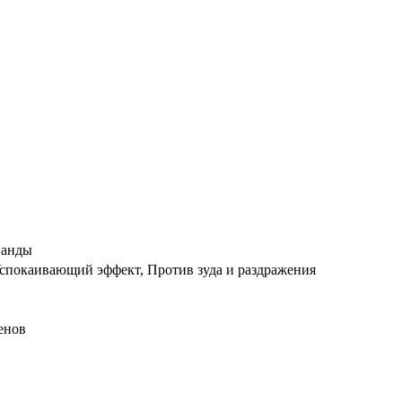
ванды
спокаивающий эффект, Против зуда и раздражения
бенов