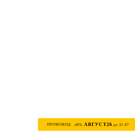
АВГУСТ26
ПРОМОКОД:
-40%
до 31.07