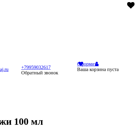
Оформить
+79959032617
j.ru
Ваша корзина пуста
Обратный звонок
жи 100 мл