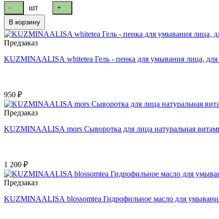
шт
-
+
В корзину
Предзаказ
KUZMINAALISA whitetea Гель - пенка для умывания лица, для
950 ₽
Предзаказ
KUZMINAALISA mors Сыворотка для лица натуральная витами
1 200 ₽
Предзаказ
KUZMINAALISA blossomtea Гидрофильное масло для умывания