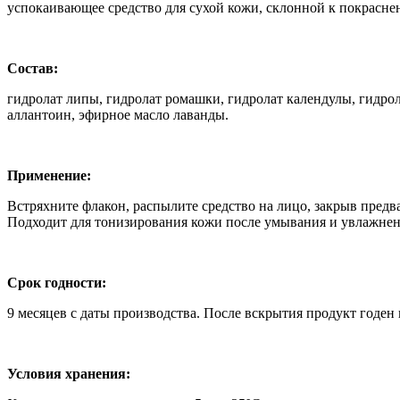
успокаивающее средство для сухой кожи, склонной к покраснен
Состав:
гидролат липы, гидролат ромашки, гидролат календулы, гидрол
аллантоин, эфирное масло лаванды.
Применение:
Встряхните флакон, распылите средство на лицо, закрыв предва
Подходит для тонизирования кожи после умывания и увлажнени
Срок годности:
9 месяцев с даты производства. После вскрытия продукт годен 
Условия хранения: