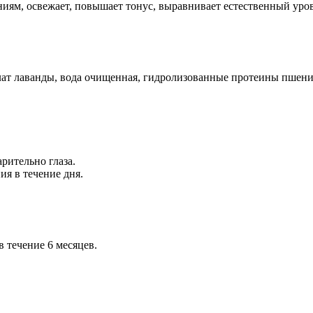
иям, освежает, повышает тонус, выравнивает естественный уров
ат лаванды, вода очищенная, гидролизованные протеины пшеницы,
рительно глаза.
я в течение дня.
в течение 6 месяцев.