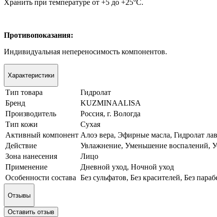
Хранить при температуре от +5 до +25°C.
Противопоказания:
Индивидуальная непереносимость компонентов.
Характеристики
Тип товара
Гидролат
Бренд
KUZMINAALISA
Производитель
Россия, г. Вологда
Тип кожи
Сухая
Активный компонент
Алоэ вера, Эфирные масла, Гидролат ла
Действие
Увлажнение, Уменьшение воспалений, У
Зона нанесения
Лицо
Применение
Дневной уход, Ночной уход
Особенности состава
Без сульфатов, Без красителей, Без пара
Отзывы
Оставить отзыв