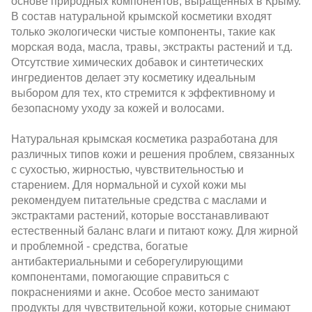
основе природных компонентов, выращенных в Крыму.
В состав натуральной крымской косметики входят
только экологически чистые компоненты, такие как
морская вода, масла, травы, экстракты растений и т.д.
Отсутствие химических добавок и синтетических
ингредиентов делает эту косметику идеальным
выбором для тех, кто стремится к эффективному и
безопасному уходу за кожей и волосами.
Натуральная крымская косметика разработана для
различных типов кожи и решения проблем, связанных
с сухостью, жирностью, чувствительностью и
старением. Для нормальной и сухой кожи мы
рекомендуем питательные средства с маслами и
экстрактами растений, которые восстанавливают
естественный баланс влаги и питают кожу. Для жирной
и проблемной - средства, богатые
антибактериальными и себорегулирующими
компонентами, помогающие справиться с
покраснениями и акне. Особое место занимают
продукты для чувствительной кожи, которые снимают