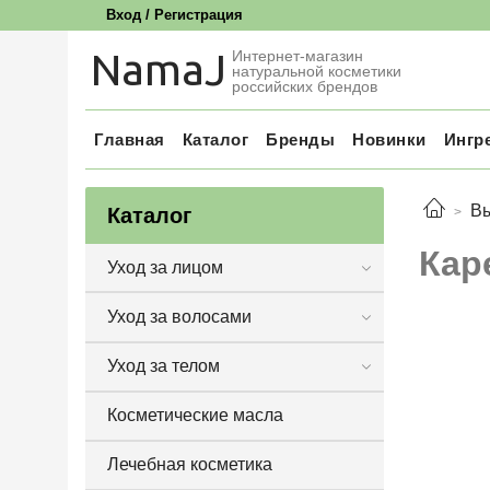
Вход / Регистрация
NamaJ
Интернет-магазин
натуральной косметики
российских брендов
Главная
Каталог
Бренды
Новинки
Ингр
В
Каталог
Кар
Уход за лицом
Уход за волосами
Уход за телом
Косметические масла
Лечебная косметика