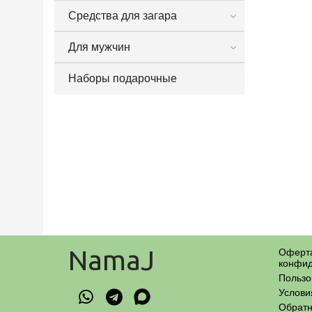
Средства для загара
Для мужчин
Наборы подарочные
NamaJ
Оферта
конфид
Пользо
Услови
Обратн