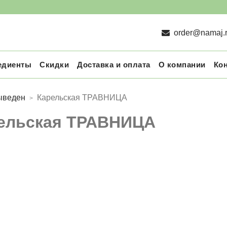
order@namaj.
едиенты
Скидки
Доставка и оплата
О компании
Ко
ыведен
Карельская ТРАВНИЦА
ельская ТРАВНИЦА