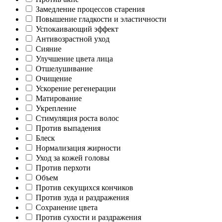
Замедление процессов старения
Повышение гладкости и эластичности
Успокаивающий эффект
Антивозрастной уход
Сияние
Улучшение цвета лица
Отшелушивание
Очищение
Ускорение регенерации
Матирование
Укрепление
Стимуляция роста волос
Против выпадения
Блеск
Нормализация жирности
Уход за кожей головы
Против перхоти
Объем
Против секущихся кончиков
Против зуда и раздражения
Сохранение цвета
Против сухости и раздражения