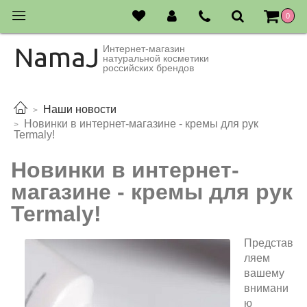
0
NamaJ
Интернет-магазин
натуральной косметики
российских брендов
Наши новости
Новинки в интернет-магазине - кремы для рук
Termaly!
Новинки в интернет-
магазине - кремы для рук
Termaly!
Представ
ляем
вашему
внимани
ю