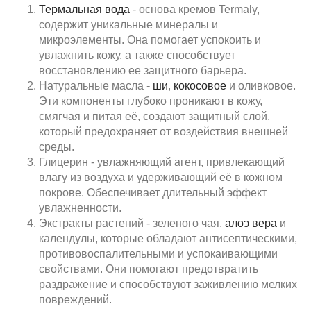
Термальная вода
- основа кремов Termaly,
содержит уникальные минералы и
микроэлементы. Она помогает успокоить и
увлажнить кожу, а также способствует
восстановлению ее защитного барьера.
Натуральные масла -
ши
,
кокосовое
и оливковое.
Эти компоненты глубоко проникают в кожу,
смягчая и питая её, создают защитный слой,
который предохраняет от воздействия внешней
среды.
Глицерин - увлажняющий агент, привлекающий
влагу из воздуха и удерживающий её в кожном
покрове. Обеспечивает длительный эффект
увлажненности.
Экстракты растений - зеленого чая,
алоэ вера
и
календулы, которые обладают антисептическими,
противовоспалительными и успокаивающими
свойствами. Они помогают предотвратить
раздражение и способствуют заживлению мелких
повреждений.